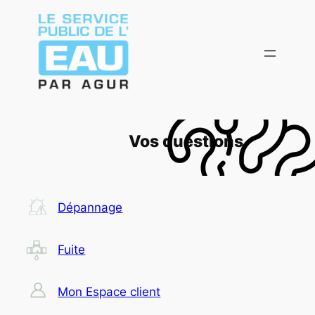
Aller
au
contenu
Vos questions
Dépannage
Fuite
Mon Espace client