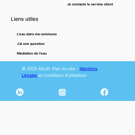
Je contacte le service client
Liens utiles
L’eau dans ma commune
J’ai une question
Médiation de l’eau
© 2025 AGUR. Plan du site –
Mentions
Légales
et conditions d’utilisation