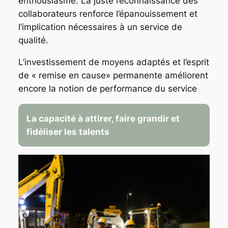
enthousiasme. La juste reconnaissance des
collaborateurs renforce l’épanouissement et
l’implication nécessaires à un service de
qualité.
L’investissement de moyens adaptés et l’esprit
de « remise en cause» permanente améliorent
encore la notion de performance du service
La capacité à attirer, faire grandir et
fidéliser les talents