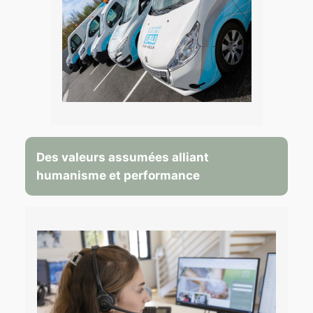
Des valeurs assumées alliant
humanisme et performance