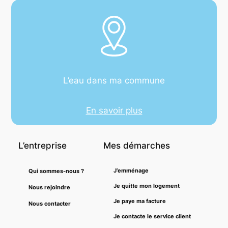
L’eau dans ma commune
En savoir plus
L’entreprise
Mes démarches
J’emménage
Qui sommes-nous ?
Je quitte mon logement
Nous rejoindre
Je paye ma facture
Nous contacter
Je contacte le service client