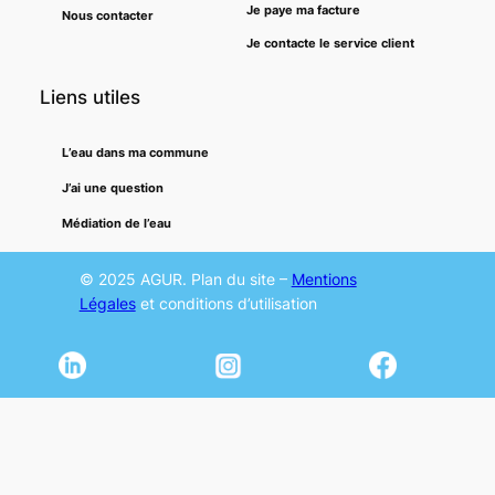
Je paye ma facture
Nous contacter
Je contacte le service client
Liens utiles
L’eau dans ma commune
J’ai une question
Médiation de l’eau
© 2025 AGUR. Plan du site –
Mentions
Légales
et conditions d’utilisation