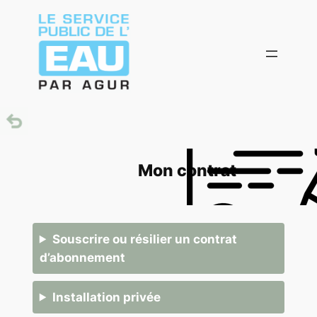
Aller
au
contenu
Mon contrat
Souscrire ou résilier un contrat
d’abonnement
Installation privée