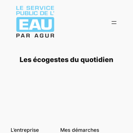
Aller
au
contenu
Les écogestes du quotidien
L’entreprise
Mes démarches