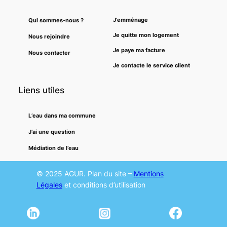
J’emménage
Qui sommes-nous ?
Je quitte mon logement
Nous rejoindre
Je paye ma facture
Nous contacter
Je contacte le service client
Liens utiles
L’eau dans ma commune
J’ai une question
Médiation de l’eau
© 2025 AGUR. Plan du site –
Mentions
Légales
et conditions d’utilisation