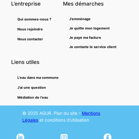
L’entreprise
Mes démarches
J’emménage
Qui sommes-nous ?
Je quitte mon logement
Nous rejoindre
Je paye ma facture
Nous contacter
Je contacte le service client
Liens utiles
L’eau dans ma commune
J’ai une question
Médiation de l’eau
© 2025 AGUR. Plan du site –
Mentions
Légales
et conditions d’utilisation